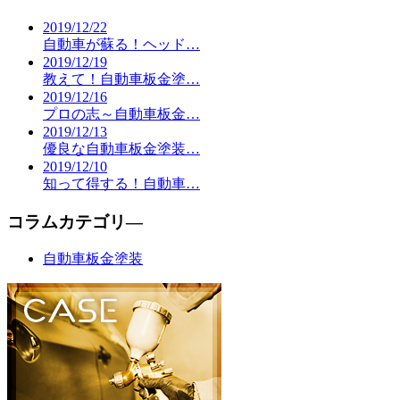
2019/12/22
自動車が蘇る！ヘッド…
2019/12/19
教えて！自動車板金塗…
2019/12/16
プロの志～自動車板金…
2019/12/13
優良な自動車板金塗装…
2019/12/10
知って得する！自動車…
コラムカテゴリ―
自動車板金塗装